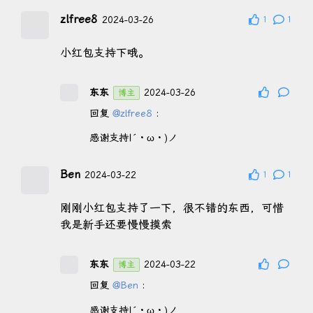
zlfree8
2024-03-26
1
1
小红包支持下哦。
东东
2024-03-26
博主
回复
@zlfree8
:
感谢支持|´・ω・)ノ
Ben
2024-03-22
1
1
刚刚小红包支持了一下，很不错的东西，可惜
我是新手还要慢慢摸索
东东
2024-03-22
博主
回复
@Ben
:
感谢支持|´・ω・)ノ