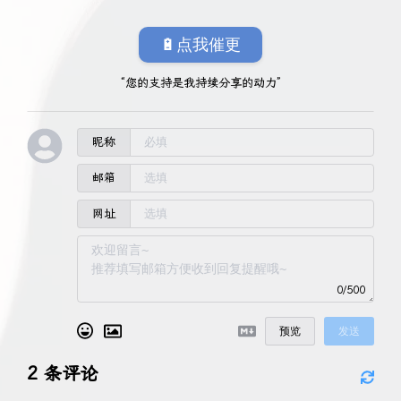
🔋点我催更
“您的支持是我持续分享的动力”
昵称
邮箱
网址
0/500
预览
发送
2
条评论